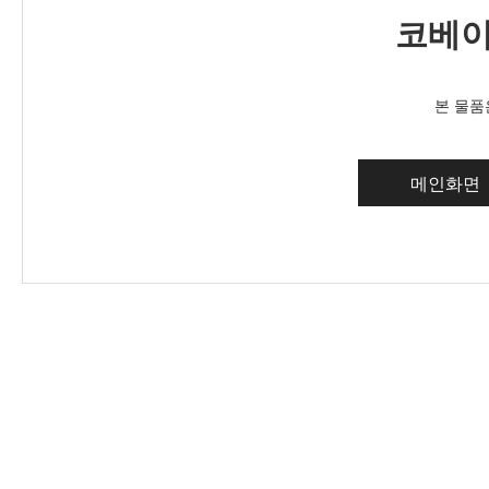
코베이
본 물품
메인화면