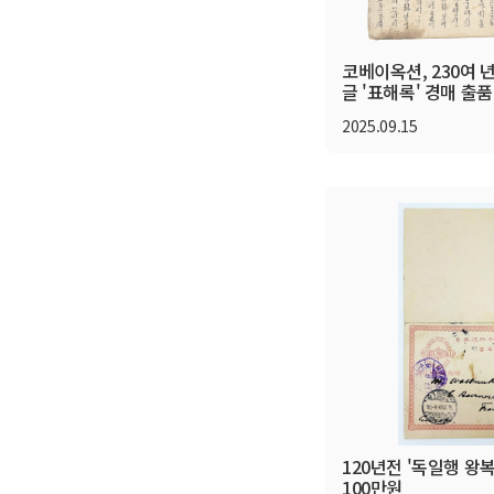
코베이옥션, 230여 년
글 '표해록' 경매 출품
2025.09.15
120년전 '독일행 
100만원