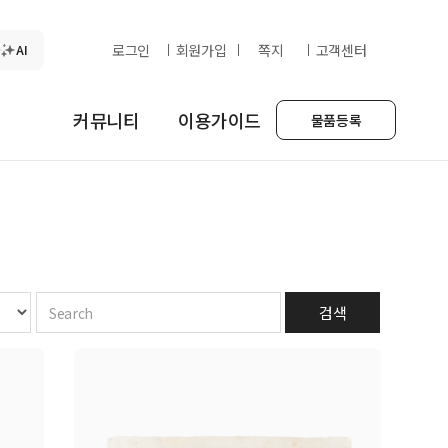
AI
로그인
회원가입
쪽지
고객센터
커뮤니티
이용가이드
물품등록
검색