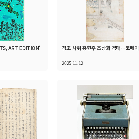
S, ART EDITION'
정조 사위 홍현주 초상화 경매…코베
2025.11.12