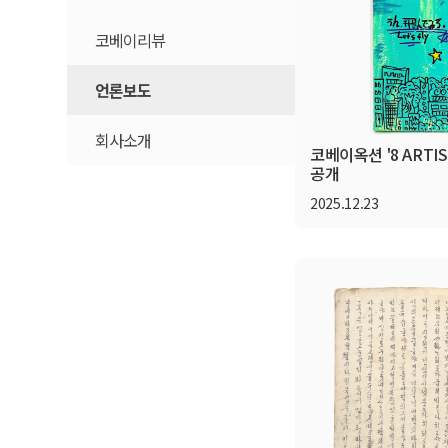
코베이리뷰
A.I 코베이(Beta)
언론보도
셀픽 지원센터
회사소개
LIVE경매(Beta)
코베이옥션 '8 ARTIST
공개
LIVE경매 사전신청
2025.12.23