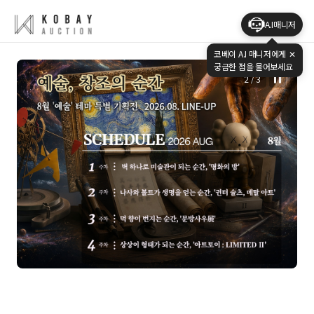
A.I매니저
코베이 A.I 매니저에게
✕
궁금한 점을 물어보세요
2
/
3