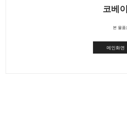
코베이
본 물품
메인화면