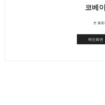
코베이
본 물품
메인화면