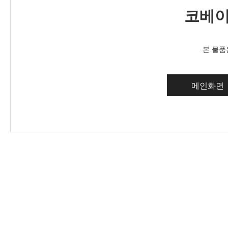
코베이
본 물품
메인화면