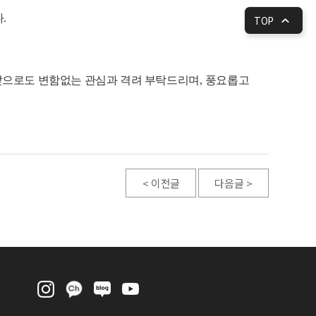
다
.
TOP
앞으로도 변함없는 관심과 격려 부탁드리며
,
풍요롭고
< 이전글
다음글 >