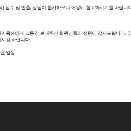
적
]
접수 및 반출
,
상담이 불가하오니 이용에 참고하시기를 바랍니
베이옥션에게 그동안 보내주신 회원님들의 성원에 감사드립니다
.
내시길 바랍니다
.
원 일동