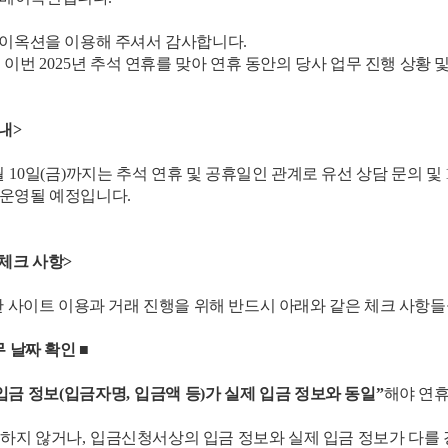
이옥션을 이용해 주셔서 감사합니다
.
 이번
2025
년 추석 연휴를 맞아 연휴 동안의 당사 업무 진행 상황 
내
>
월
10
일
(
금
)
까지는 추석 연휴 및 공휴일인 관계로 유선 상담 문의 및
 운영될 예정입니다
.
체크 사항
>
 사이트 이용과 거래 진행을 위해 반드시 아래와 같은 체크 사항
무 날짜 확인
■
입금 정보
(
입금자명
,
입금액 등
)
가 실제 입금 정보와 동일
”
해야 연
하지 않거나
,
입금신청서상의 입금 정보와 실제 입금 정보가 다를 