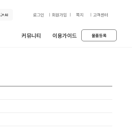
AI
로그인
회원가입
쪽지
고객센터
커뮤니티
이용가이드
물품등록