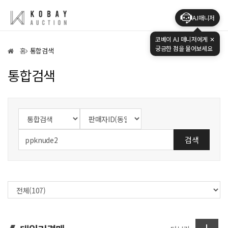
A.I매니저
코베이 A.I 매니저에게
✕
궁금한 점을 물어보세요
홈
통합검색
통합검색
검색