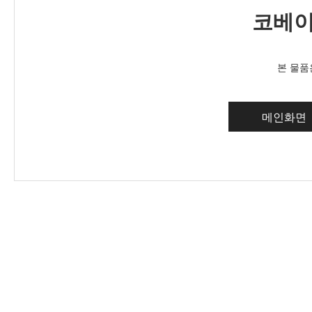
코베이
본 물품
메인화면