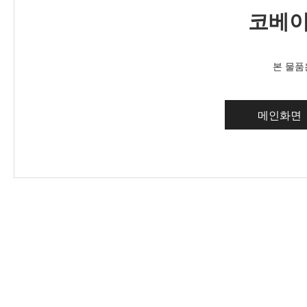
코베이
본 물품
메인화면