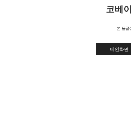
코베이
본 물품
메인화면