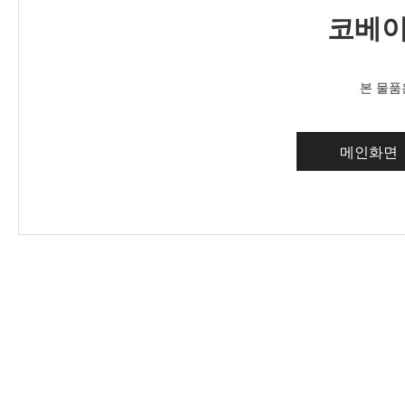
코베이
본 물품
메인화면