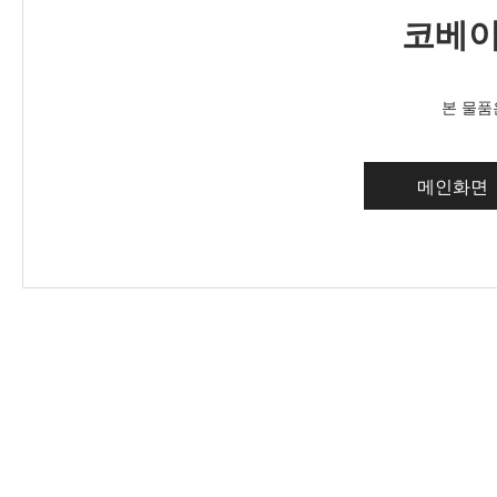
코베이
본 물품
메인화면