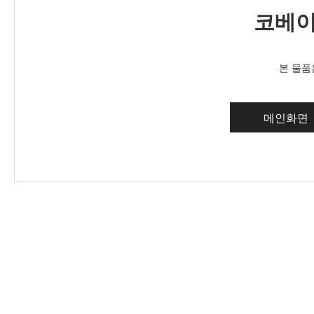
코베이
본 물품
메인화면