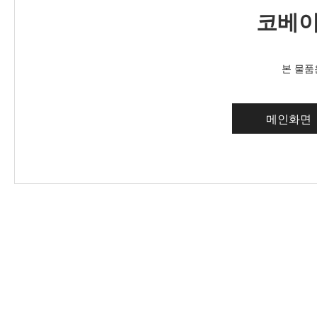
코베이
본 물품
메인화면