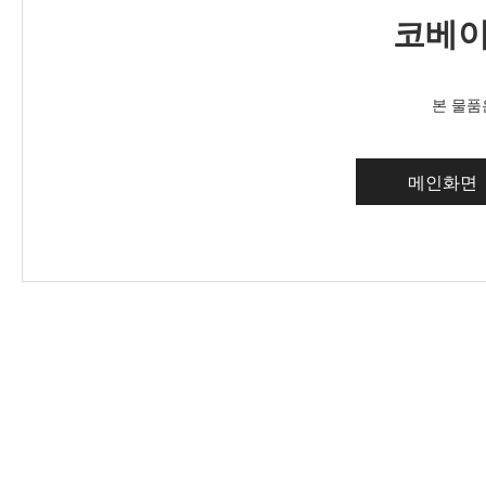
코베이
본 물품
메인화면