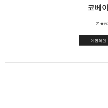
코베이
본 물품
메인화면