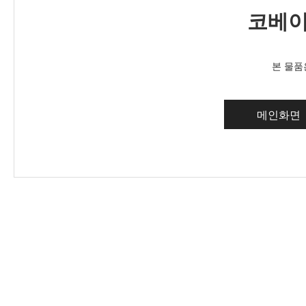
코베이
본 물품
메인화면