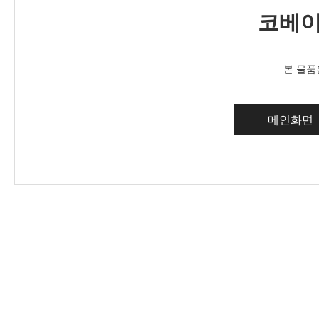
코베이
본 물품
메인화면