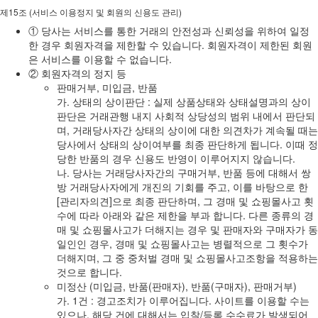
제15조 (서비스 이용정지 및 회원의 신용도 관리)
① 당사는 서비스를 통한 거래의 안전성과 신뢰성을 위하여 일정
한 경우 회원자격을 제한할 수 있습니다. 회원자격이 제한된 회원
은 서비스를 이용할 수 없습니다.
② 회원자격의 정지 등
판매거부, 미입금, 반품
가. 상태의 상이판단 : 실제 상품상태와 상태설명과의 상이
판단은 거래관행 내지 사회적 상당성의 범위 내에서 판단되
며, 거래당사자간 상태의 상이에 대한 의견차가 계속될 때는
당사에서 상태의 상이여부를 최종 판단하게 됩니다. 이때 정
당한 반품의 경우 신용도 반영이 이루어지지 않습니다.
나. 당사는 거래당사자간의 구매거부, 반품 등에 대해서 쌍
방 거래당사자에게 개진의 기회를 주고, 이를 바탕으로 한
[관리자의견]으로 최종 판단하며, 그 경매 및 쇼핑몰사고 횟
수에 따라 아래와 같은 제한을 부과 합니다. 다른 종류의 경
매 및 쇼핑몰사고가 더해지는 경우 및 판매자와 구매자가 동
일인인 경우, 경매 및 쇼핑몰사고는 병렬적으로 그 횟수가
더해지며, 그 중 중처벌 경매 및 쇼핑몰사고조항을 적용하는
것으로 합니다.
미정산 (미입금, 반품(판매자), 반품(구매자), 판매거부)
가. 1건 : 경고조치가 이루어집니다. 사이트를 이용할 수는
있으나, 해당 건에 대해서는 입찰/등록 수수료가 발생되어