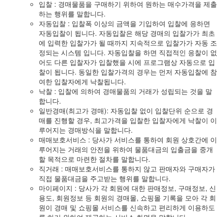
입찰 : 경매물품을 구매하기 위하여 원하는 매수가격을 제출
하는 행위를 말합니다.
자동입찰 : 입찰폭 이상의 금액을 기입하여 입찰에 응하면
자동입찰이 됩니다. 자동입찰은 해당 경매의 입찰가가 최초
에 입력한 입찰가가 될 때까지 지속적으로 입찰가가 자동 조
정되는 시스템 입니다. 자동입찰을 하면 직접적인 응찰이 없
어도 다른 입찰자가 입찰했을 시에 프로그램상 자동으로 입
찰이 됩니다. 동일한 입찰가격의 경우는 먼저 자동입찰에 참
여한 입찰자에게 낙찰됩니다.
낙찰 : 입찰에 의하여 경매물품의 거래가 성립되는 것을 말
합니다.
일반경매(최고가 경매): 자동입찰 없이 입찰단위 순으로 경
매를 진행할 경우, 최고가격을 입찰한 입찰자에게 낙찰이 이
루어지는 경매방식을 말합니다.
매매보호서비스 : 당사가 서비스를 통하여 회원 상호간에 이
루어지는 거래의 안전을 위하여 물품대금의 입출금을 중개
할 목적으로 마련한 절차를 말합니다.
직거래 : 매매보호서비스를 통하지 않고 판매자와 구매자가
직접 물품대금을 주고받는 행위를 말합니다.
마이페이지 : 당사가 각 회원에 대한 판매정보, 구매정보, 신
용도, 회원정보 등 회원의 경매몰, 쇼핑몰 기록을 모아 각 회
원이 경매 및 쇼핑몰 서비스를 신속하고 편리하게 이용하도