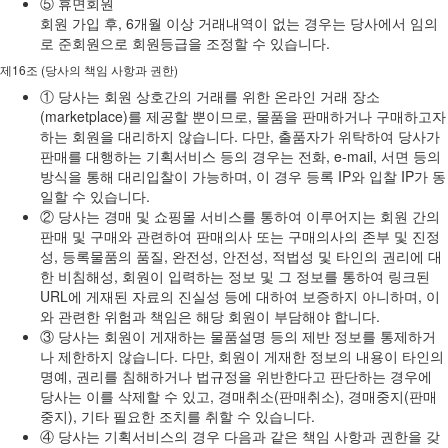
⑤ 휴면회원
회원 가입 후, 6개월 이상 거래내역이 없는 경우는 당사에서 임의
로 준회원으로 회원등급을 조정할 수 있습니다.
제16조 (당사의 책임 사항과 권한)
① 당사는 회원 상호간의 거래를 위한 온라인 거래 장소
(marketplace)를 제공할 뿐이므로, 물품을 판매하거나 구매하고자
하는 회원을 대리하지 않습니다. 다만, 출품자가 위탁하여 당사가
판매를 대행하는 기획서비스 등의 경우는 전화, e-mail, 서면 등의
방식을 통해 대리입찰이 가능하며, 이 경우 등록 IP와 입찰 IP가 동
일할 수 있습니다.
② 당사는 경매 및 쇼핑몰 서비스를 통하여 이루어지는 회원 간의
판매 및 구매와 관련하여 판매의사 또는 구매의사의 존부 및 진정
성, 등록물품의 품질, 완전성, 안전성, 적법성 및 타인의 권리에 대
한 비침해성, 회원이 입력하는 정보 및 그 정보를 통하여 링크된
URL에 게재된 자료의 진실성 등에 대하여 보증하지 아니하며, 이
와 관련한 위험과 책임은 해당 회원이 부담해야 합니다.
③ 당사는 회원이 게재하는 물품설명 등의 제반 정보를 통제하거
나 제한하지 않습니다. 다만, 회원이 게재한 정보의 내용이 타인의
명예, 권리를 침해하거나 법규정을 위반한다고 판단하는 경우에
당사는 이를 삭제할 수 있고, 경매취소(판매취소), 경매중지(판매
중지), 기타 필요한 조치를 취할 수 있습니다.
④ 당사는 기획서비스의 경우 다음과 같은 책임 사항과 권한을 갖