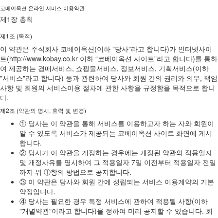
코베이옥션 온라인 서비스 이용약관
제1장 총칙
제1조 (목적)
이 약관은 주식회사 코베이옥션(이하 "당사"라고 합니다)가 인터넷사이
트(http://www.kobay.co.kr 이하 “코베이옥션 사이트”라고 합니다)를 통하
여 제공하는 경매서비스, 쇼핑몰서비스, 정보서비스, 기획서비스(이하
"서비스"라고 합니다) 등과 관련하여 당사와 회원 간의 권리와 의무, 책임
사항 및 회원의 서비스이용 절차에 관한 사항을 규정함을 목적으로 합니
다.
제2조 (약관의 명시, 효력 및 변경)
① 당사는 이 약관을 통해 서비스를 이용하고자 하는 자와 회원이
알 수 있도록 서비스가 제공되는 코베이옥션 사이트 화면에 게시
합니다.
② 당사가 이 약관을 개정하는 경우에는 개정된 약관의 적용일자
및 개정사유를 명시하여 그 적용일자 7일 이전부터 적용일자 전일
까지 위 ①항의 방법으로 공지합니다.
③ 이 약관은 당사와 회원 간에 성립되는 서비스 이용계약의 기본
약정입니다.
④ 당사는 필요한 경우 특정 서비스에 관하여 적용될 사항(이하
"개별약관"이라고 합니다)을 정하여 미리 공지할 수 있습니다. 회