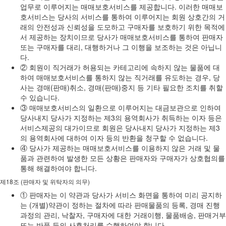
업무로 이루어지는 매매보호서비스를 제공합니다. 이러한 매매보
호서비스는 당사의 서비스를 통하여 이루어지는 회원 상호간의 거
래의 안전성과 신뢰성을 도모하고 구매자를 보호하기 위한 목적에
서 제공하는 장치이므로 당사가 매매보호서비스를 통하여 판매자
또는 구매자를 대리, 대행하거나 그 이행을 보조하는 것은 아닙니
다.
② 회원이 직거래가 허용되는 카테고리에 속하지 않는 물품에 대
하여 매매보호서비스를 통하지 않는 직거래를 유도하는 경우, 당
사는 경매(판매)취소, 경매(판매)중지 등 기타 필요한 조치를 취할
수 있습니다.
③ 매매보호서비스의 일환으로 이루어지는 대금보관으로 인하여
당사내지 당사가 지정하는 제3의 용역회사가 취득하는 이자 등은
서비스제공의 대가이므로 회원은 당사내지 당사가 지정하는 제3
의 용역회사에 대하여 이자 등의 반환을 청구할 수 없습니다.
④ 당사가 제공하는 매매보호서비스를 이용하지 않은 거래 및 물
품과 관련하여 발생한 모든 상황은 판매자와 구매자가 상호협의를
통해 해결하여야 합니다.
제18조 (판매자 및 위탁자의 의무)
① 판매자는 이 약관과 당사가 서비스 화면을 통하여 미리 공지하
는 (개별)약관이 정하는 절차에 따라 판매물품의 등록, 경매 진행
과정의 관리, 낙찰자, 구매자에 대한 거래이행, 물품배송, 판매거부
또는 반품 등의 사후처리를 수행하여야 합니다.