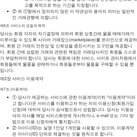
고를 목적으로 하는 기간을 지칭합니다.
② 위 ①항에서 정의되지 않은 이 약관상의 용어의 의미는 일반적
인 거래관행에 의합니다.
제6조 서비스의 성질과 목적
당사는 회원 각자의 자기결정에 의하여 회원 상호간에 물품 매매거래가
이루어질 수 있도록 사이버 거래장소(marketplace)를 온라인으로 제공하
며, 회원 간 거래의 안전성 및 신뢰성을 증진시키는 도구만을 제공합니
다. 회원 간에 성립된 거래와 관련된 책임은 거래당사자인 회원들 스스로
가 부담하여야 합니다. 당사는 회원에 대한 서비스, 사이트 관리차원에서
회원들에게 물품을 판매하거나 회원들로부터 물품을 구매할 수 있을 뿐
입니다.
제2장 서비스 이용계약
제7조 (이용계약)
① 당사가 제공하는 서비스에 관한 이용계약(이하 "이용계약"이라
고 합니다)은 서비스를 이용하고자 하는 자의 이용신청(회원가입
신청)에 대하여 당사가 승낙함으로서 성립합니다. 당사는 이용승
낙의 의사를 해당 서비스화면에 게시하거나, e-mail 또는 기타 방
법으로 이용 신청자에게 통지합니다.
② 아이디(ID)는 실명 1인당 1개만을 사용할 수 있으며, 이용계약
은 아이디(ID) 단위로 체결하는 것을 원칙으로 합니다.