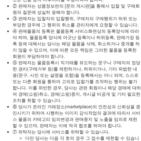
② 판매자는 상품정보란의 [문의 게시판]을 통해서 입찰 및 구매회
원의 질문에 성실히 응해야 합니다.
③ 판매자는 입찰자의 입찰행위, 구매자의 구매행위가 허위 또는
부당한 경우에 그 행위의 취소를 관리자에게 요청할 수 있습니다.
④ 판매물품의 등록은 물품등록 서비스화면상의 등록양식에 따라
야 하며, 물품등록 양식에 어긋난 등록이나 허위등록, 판매가장 등
록 등에 대해서는 당사는 해당 물품을 삭제, 취소하거나 중개를 하
지 않을 수 있으며, 이에 따른 모든 책임은 그러한 물품을 등록한
회원이 부담하여야 합니다.
⑤ 판매자는 물품등록시 직거래를 유도하는 문구나 구매자의 정당
한 권리(구매거부 등)를 제한하거나, 허위이거나, 기타 위법한 내
용(문구, 사진 또는 설명을 포함)을 등록해서는 아니 되며, 스스로
또는 다른 회원을 통하여 고의로 입찰가를 조작하는 행위는 불가
합니다. 이를 위반한 경우, 당사는 관련 회원이나 해당 경매에 대하
여 경매(쇼핑)취소, 경매(쇼핑)중지, 게시글 비공개 및 기타 필요한
조치를 취할 수 있습니다.
⑥ 당사가 온라인 거래장소(marketplace)의 안전성과 신뢰성을 증
진시키기 위하여 시행하는 이미지 감식작업의 결과에 따라서 서비
스 물품의 카테고리 임의변경과 판매중지 및 노출을 임의로 제한
할 수 있으며, 판매자는 이에 적극 협조를 하여야 합니다.
⑦ 위탁자는 당사에 서비스를 위탁할 수 있습니다.
다만 당사는 다음 각 호의 경우 그 접수를 제한할 수 있습니