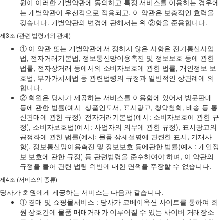
원이 이러한 개별약관에 동의하고 특정 서비스를 이용하는 경우에
는 개별약관이 우선적으로 적용되고, 이 약관은 보충적인 효력을
갖습니다. 개별약관의 변경에 관해서는 위 ②항을 준용합니다.
제3조 (관련 법령과의 관계)
① 이 약관 또는 개별약관에서 정하지 않은 사항은 전기통신사업
법, 전자거래기본법, 정보통신망이용촉진 및 정보보호 등에 관한
법률, 전자상거래 등에서의 소비자보호에 관한 법률, 개인정보 보
호법, 부가가치세법 등 관련법령의 규정과 일반적인 상관례에 의
합니다.
② 회원은 당사가 제공하는 서비스를 이용함에 있어서 방문판매
등에 관한 법률(예시: 상품인도서, 표시광고, 청약철회, 배송 등 통
신판매에 관한 규정), 전자거래기본법(예시: 소비자보호에 관한 규
정), 소비자보호법(예시: 사업자의 의무에 관한 규정), 표시광고의
공정화에 관한 법률(예시: 물품 상세설명에 관련한 표시, 기재사
항), 정보통신망이용촉진 및 정보보호 등에관한 법률(예시: 개인정
보 보호에 관한 규정) 등 관련법령을 준수하여야 하며, 이 약관의
규정을 들어 관련 법령 위반에 대한 면책을 주장할 수 없습니다.
제4조 (서비스의 종류)
당사가 회원에게 제공하는 서비스는 다음과 같습니다.
① 경매 및 쇼핑몰서비스 : 당사가 코베이옥션 사이트를 통하여 회
원 상호간에 물품 매매거래가 이루어질 수 있는 사이버 거래장소