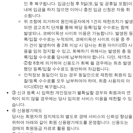
인 후 복구됩니다. 입금신청 후 5일(토,일 및 공휴일 포함)이
내에 입금을 하지 않으면 이머니 충전 입금 신청은 자동 취
소됩니다.
위 조항에 의거하여 원인제공자에게 1건의 제한조치가 발생
되면 경고조치 단계를 통해 해당 등록/입찰 수수료는 함께
발생되나, 코베이옥션 사이트 이용은 가능합니다. 발생된 등
록/입찰 수수료는 누적되며, 코베이옥션 사이트 이용 중 추
가 건이 발생하여 총 2회 이상 시 당사는 회원 아이디(ID) 사
용을 임의 정지할 수 있고, 회복하기 위해서는 발생된 총 등
록/입찰 수수료를 당사에 납부하여야 합니다. 다만, 제15조
②항 8호에 의거하여 신용도가 회복 될 경우에는 최초 발생
했던 등록/입찰 수수료도 동반하여 차감됩니다.
인적정보 동일인이 있는 경우 동일인으로 제한된 회원의 입
찰/등록 수수료를 모두 납부하여야 하며, 최종 사용자의 아
이디(ID)만 복구됩니다.
③ 신규 등록 시 입력한 개인정보가 불확실할 경우와 회원과의 연
락이 되지 않을 경우에는 당사 임의로 서비스 이용을 제한할 수 있
습니다.
④ 신용평가제도
당사는 회원자격 정지제도와 별도로 경매 서비스의 신뢰성 향상을
위하여 아래와 같이 회원 신용평가제도를 운영합니다. 신용도는
경매의 회원등급 자료로 활용 됩니다.