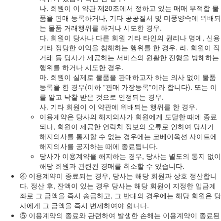
나. 회원이 이 약관 제20조에서 정하고 있는 매매 부적합 물
품을 판매 등록하거나, 기타 공공질서 및 미풍양속에 위배되
는 물품 거래행위를 하거나 시도한 경우.
다. 회원이 당사나 다른 회원 기타 타인의 권리나 명예, 신용
기타 정당한 이익을 침해하는 행위를 한 경우. 라. 회원이 직
거래 등 당사가 제공하는 서비스의 원활한 진행을 방해하는
행위를 하거나 시도한 경우.
마. 회원이 실제로 물품을 판매하고자 하는 의사 없이 물품
등록을 한 경우(이하 "판매 가장등록"이라 합니다). 또는 이
를 알고 낙찰 받은 것으로 인정되는 경우.
사. 기타 회원이 이 약관에 위배되는 행위를 한 경우.
이용계약은 당사의 해지의사가 회원에게 도달한 때에 종료
되나, 회원이 제공한 연락처 정보의 오류로 인하여 당사가
해지의사를 통지할 수 없는 경우에는 코베이옥션 사이트에
해지의사를 공지하는 때에 종료됩니다.
당사가 이용계약을 해지하는 경우, 당사는 별도의 통지 없이
해당 회원과 관련된 경매를 취소할 수 있습니다.
④ 이용계약이 종료되는 경우, 당사는 해당 회원과 상호 정산합니
다. 정산 후, 잔액이 있는 경우 당사는 해당 회원이 지정한 입금계
좌로 그 금액을 즉시 송금하고, 그 반대의 경우에는 해당 회원은 당
사에게 그 금액을 즉시 변제하여야 합니다.
⑤ 이용계약의 종료와 관련하여 발생한 손해는 이용계약이 종료된