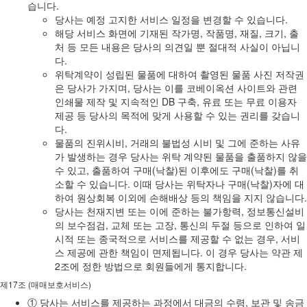
습니다.
당사는 예정 고지한 서비스 일정을 변경할 수 있습니다.
해당 서비스 화면에 기재된 작가명, 작품명, 재질, 크기, 출
처 등 모든 내용은 당사의 의견일 뿐 절대적 사실이 아닙니
다.
위탁계약이 성립된 물품에 대하여 촬영된 물품 사진 저작권
은 당사가 가지며, 당사는 이를 코베이옥션 사이트와 관련
인쇄물 제작 및 지속적인 DB 구축, 유료 또는 무료 이용자
제공 등 당사의 목적에 맞게 사용할 수 있는 권리를 갖습니
다.
물품의 진위시비, 거래의 불법성 시비 및 그에 준하는 사유
가 발생하는 경우 당사는 위탁 계약된 물품을 출품하지 않을
수 있고, 출품하여 구매(낙찰)된 이후에도 구매(낙찰)를 취
소할 수 있습니다. 이때 당사는 위탁자나 구매(낙찰)자에 대
하여 원상회복 이외에 손해배상 등의 책임을 지지 않습니다.
당사는 천재지변 또는 이에 준하는 불가항력, 정보통신설비
의 보수점검, 교체 또는 고장, 통신의 두절 등으로 인하여 일
시적 또는 종국적으로 서비스를 제공할 수 없는 경우, 서비
스 제공에 관한 책임이 면제됩니다. 이 경우 당사는 약관 제
2조에 정한 방법으로 회원들에게 통지합니다.
제17조 (매매보호서비스)
① 당사는 서비스를 제공하는 과정에서 대금의 수령, 보관 및 송금