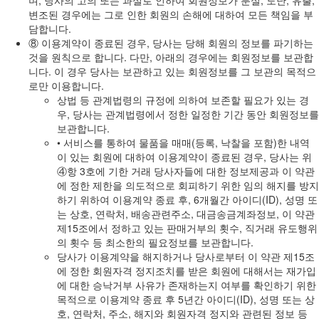
며, 당사의 고의 또는 과실로 인하여 회원정보가 분실, 도난, 유출,
변조된 경우에는 그로 인한 회원의 손해에 대하여 모든 책임을 부
담합니다.
⑧ 이용계약이 종료된 경우, 당사는 당해 회원의 정보를 파기하는
것을 원칙으로 합니다. 다만, 아래의 경우에는 회원정보를 보관합
니다. 이 경우 당사는 보관하고 있는 회원정보를 그 보관의 목적으
로만 이용합니다.
상법 등 관계법령의 규정에 의하여 보존할 필요가 있는 경
우, 당사는 관계법령에서 정한 일정한 기간 동안 회원정보를
보관합니다.
• 서비스를 통하여 물품을 매매(등록, 낙찰을 포함)한 내역
이 있는 회원에 대하여 이용계약이 종료된 경우, 당사는 위
④항 3호에 기한 거래 당사자들에 대한 정보제공과 이 약관
에 정한 제한을 의도적으로 회피하기 위한 임의 해지를 방지
하기 위하여 이용계약 종료 후, 6개월간 아이디(ID), 성명 또
는 상호, 연락처, 배송관련주소, 대금송금계좌정보, 이 약관
제15조에서 정하고 있는 판매거부의 횟수, 직거래 유도행위
의 횟수 등 최소한의 필요정보를 보관합니다.
당사가 이용계약을 해지하거나 당사로부터 이 약관 제15조
에 정한 회원자격 정지조치를 받은 회원에 대해서는 재가입
에 대한 승낙거부 사유가 존재하는지 여부를 확인하기 위한
목적으로 이용계약 종료 후 5년간 아이디(ID), 성명 또는 상
호, 연락처, 주소, 해지와 회원자격 정지와 관련된 정보 등