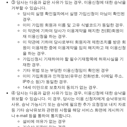
③ 당사는 다음과 같은 사유가 있는 경우, 이용신청에 대한 승낙을
거부할 수 있습니다.
당사의 실명 확인절차에서 실명 가입신청이 아님이 확인된
경우.
이미 가입된 회원과 이름 및 고유 식별코드가 동일한 경우.
이 약관에 기하여 당사가 이용계약을 해지한 전(前)회원이
재 이용신청을 하는 경우.
이 약관에 기하여 당사로부터 회원자격 제한조치를 받은 회
원이 이용제한 중에 이용계약을 임의 해지하고 재 이용신청
을 하는 경우.
가입신청시 기재하여야 할 필수기재항목에 허위사실을 기
재한 경우.
기타 위법 또는 부당한 이용신청임이 확인된 경우
이미 가입회원과 인적정보(유무선 전화번호, 이메일 주소,
IP주소 등)가 동일한 경우.
14세 미만으로 보호자의 동의가 없는 경우.
④ 당사는 다음과 같은 사유가 있는 경우, 이용신청에 대한 승낙을
유보할 수 있습니다. 이 경우, 당사는 이용 신청자에게 승낙유보의
사유, 승낙 가능시기 또는 승낙에 필요한 추가 요청정보 내지 자료
등 기타 승낙유보와 관련된 사항을 해당 서비스 화면에 게시하거
나 e-mail 등을 통하여 통지합니다.
설비에 여유가 없는 경우
기술상 지장이 있는 경우