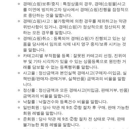
경매(쇼핑)보류/중지 : 특정상품의 경우, 경매(쇼핑몰)사고
를 미연에 방지하고자 당사에서 경매(쇼핑)진행을 잠정적으
로 중단하는 것을 말합니다.
경매(쇼핑)사고 : 불가항력에 의한 경우를 제외하고는 약관
위반사항이 있거나, 경매(쇼핑)가 정상적으로 정산되지 못
하는 모든 경우를 말합니다.
경매(쇼핑)취소 : 등록되어 경매(쇼핑)가 진행되고 있는 상
품을 당사에서 임의로 삭제 내지 영구 중지/보류 시키는 것
을 말합니다.
카테고리별 부적합물 등록 : 잘못된 카테고리 선정, 진위여
부 및 기타 시각차가 있을 수 있는 상품등록으로 원만한 거
래를 담보할 수 없는 등록행위를 말합니다.
사고율 : 정산금액과 본인실책 경매사고(구매자-미입금, 실
책반품/판매자-판매거부, 실책반품) 금액과의 비율을 말합
니다.
정산률 : 정산금액과 모든 경매사고(미입금, 판매거부, 반품)
금액과의 비율을 말합니다.
낙찰률 : 낙찰건수와 등록건수 비율을 말합니다.
일반회원 : 당사 약관 제 9조 ②항 절차 후 구매, 판매 가능한
회원 레벨을 말합니다.
준회원 : 당사 약관 제 9조 ②항 절차 전 상태로 구매, 판매
불가능한 회원 레벨을 말합니다.