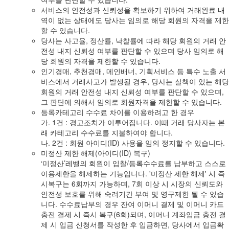
서비스의 안전성과 신뢰성을 확보하기 위하여 거래완료 내
역이 없는 상태에도 당사는 임의로 해당 회원의 자격을 제한
할 수 있습니다.
당사는 사고율, 정산률, 낙찰률에 따라 해당 회원의 거래 안
전성 내지 신뢰성 여부를 판단할 수 있으며 당사 임의로 해
당 회원의 자격을 제한할 수 있습니다.
인기경매, 추천경매, 메인배너, 기획서비스 등 특수 노출 서
비스에서 거래사고가 발생될 경우, 당사는 실책이 있는 해당
회원의 거래 안전성 내지 신뢰성 여부를 판단할 수 있으며,
그 판단에 의해서 임의로 회원자격을 제한할 수 있습니다.
등록카테고리 수수료 차이를 이용하려고 한 경우
가. 1건 : 경고조치가 이루어집니다. 이때 거래 당사자는 본
래 카테고리 수수료를 지불하여야 합니다.
나. 2건 : 회원 아이디(ID) 사용을 임의 정지할 수 있습니다.
미정산 제한 해제(아이디(ID) 복구)
‘미정산’레벨의 회원이 입찰/등록수수료를 납부하고 스스로
이용제한을 해제하는 기능입니다. '미정산 제한 해제' 시 즉
시복구는 6회까지 가능하며, 7회 이상 시 시장의 신뢰도와
안전성 보호를 위해 숙려기간 부여 및 영구제한 될 수 있습
니다. 수수료납부의 경우 잔여 이머니 결제 및 이머니 카드
충전 결제 시 즉시 복구(6회)되며, 이머니 계좌입금 충전 결
제 시 입금 신청서를 작성한 후 입금하면, 당사에서 입금확