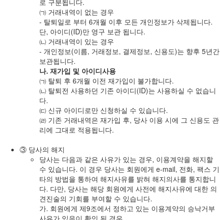
로 구분됩니다.
㈀ 거래내역이 없는 경우
- 탈퇴일로 부터 6개월 이후 모든 개인정보가 삭제됩니다.
단, 아이디(ID)만 영구 보관 됩니다.
㈁ 거래내역이 있는 경우
- 개인정보(이름, 거래정보, 결제정보, 신용도)는 향후 5년간
보관됩니다.
나. 재가입 및 아이디사용
㈀ 탈퇴 후 6개월 이전 재가입이 불가합니다.
㈁ 탈퇴전 사용하던 기존 아이디(ID)는 사용하실 수 없습니
다.
㈂ 신규 아이디로만 신청하실 수 있습니다.
㈃ 기존 거래내역은 재가입 후, 당사 이용 시에 그 신용도 관
리에 그대로 적용됩니다.
③ 당사의 해지
당사는 다음과 같은 사유가 있는 경우, 이용계약을 해지할
수 있습니다. 이 경우 당사는 회원에게 e-mail, 전화, 팩스 기
타의 방법을 통하여 해지사유를 밝혀 해지의사를 통지합니
다. 다만, 당사는 해당 회원에게 사전에 해지사유에 대한 의
견진술의 기회를 부여할 수 있습니다.
가. 회원에게 제9조에서 정하고 있는 이용계약의 승낙거부
사유가 있음이 확인 된 경우.