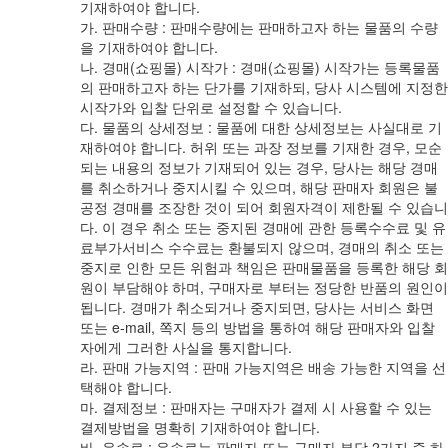
기재하여야 합니다.
가. 판매수량 : 판매수량에는 판매하고자 하는 물품의 수량
을 기재하여야 합니다.
나. 경매(쇼핑몰) 시작가 : 경매(쇼핑몰) 시작가는 등록물품
의 판매하고자 하는 단가를 기재하되, 당사 시스템에 지정한
시작가와 입찰 단위로 설정할 수 있습니다.
다. 물품의 상세정보 : 물품에 대한 상세정보는 사실대로 기
재하여야 합니다. 허위 또는 과장 정보를 기재한 경우, 모순
되는 내용의 정보가 기재되어 있는 경우, 당사는 해당 경매
를 취소하거나 중지시킬 수 있으며, 해당 판매자 회원은 불
공정 경매를 조장한 것이 되어 회원자격이 제한될 수 있습니
다. 이 경우 취소 또는 중지된 경매에 관한 등록수수료 및 유
료부가서비스 수수료는 환불되지 않으며, 경매의 취소 또는
중지로 인한 모든 위험과 책임은 판매물품을 등록한 해당 회
원이 부담해야 하며, 구매자로 부터는 정당한 반품의 원인이
됩니다. 경매가 취소되거나 중지되면, 당사는 서비스 화면
또는 e-mail, 쪽지 등의 방법을 통하여 해당 판매자와 입찰
자에게 그러한 사실을 통지합니다.
라. 판매 가능지역 : 판매 가능지역은 배송 가능한 지역을 선
택해야 합니다.
마. 결제정보 : 판매자는 구매자가 결제 시 사용할 수 있는
결제방법을 명확히 기재하여야 합니다.
바. 운송료 : 운송료는 판매자 또는 구매자 부담 2가지 중 하