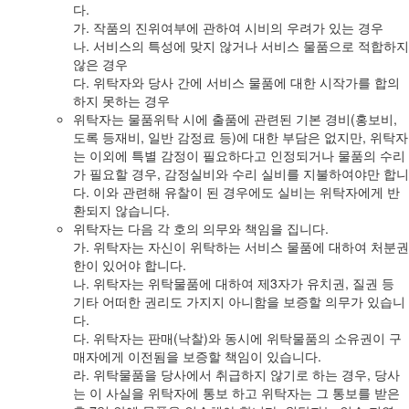
다.
가. 작품의 진위여부에 관하여 시비의 우려가 있는 경우
나. 서비스의 특성에 맞지 않거나 서비스 물품으로 적합하지
않은 경우
다. 위탁자와 당사 간에 서비스 물품에 대한 시작가를 합의
하지 못하는 경우
위탁자는 물품위탁 시에 출품에 관련된 기본 경비(홍보비,
도록 등재비, 일반 감정료 등)에 대한 부담은 없지만, 위탁자
는 이외에 특별 감정이 필요하다고 인정되거나 물품의 수리
가 필요할 경우, 감정실비와 수리 실비를 지불하여야만 합니
다. 이와 관련해 유찰이 된 경우에도 실비는 위탁자에게 반
환되지 않습니다.
위탁자는 다음 각 호의 의무와 책임을 집니다.
가. 위탁자는 자신이 위탁하는 서비스 물품에 대하여 처분권
한이 있어야 합니다.
나. 위탁자는 위탁물품에 대하여 제3자가 유치권, 질권 등
기타 어떠한 권리도 가지지 아니함을 보증할 의무가 있습니
다.
다. 위탁자는 판매(낙찰)와 동시에 위탁물품의 소유권이 구
매자에게 이전됨을 보증할 책임이 있습니다.
라. 위탁물품을 당사에서 취급하지 않기로 하는 경우, 당사
는 이 사실을 위탁자에 통보 하고 위탁자는 그 통보를 받은