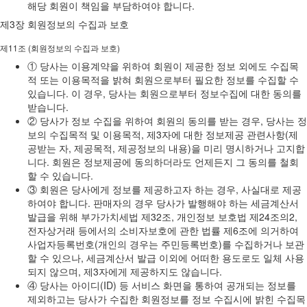
해당 회원이 책임을 부담하여야 합니다.
제3장 회원정보의 수집과 보호
제11조 (회원정보의 수집과 보호)
① 당사는 이용계약을 위하여 회원이 제공한 정보 외에도 수집목
적 또는 이용목적을 밝혀 회원으로부터 필요한 정보를 수집할 수
있습니다. 이 경우, 당사는 회원으로부터 정보수집에 대한 동의를
받습니다.
② 당사가 정보 수집을 위하여 회원의 동의를 받는 경우, 당사는 정
보의 수집목적 및 이용목적, 제3자에 대한 정보제공 관련사항(제
공받는 자, 제공목적, 제공정보의 내용)을 미리 명시하거나 고지합
니다. 회원은 정보제공에 동의하더라도 언제든지 그 동의를 철회
할 수 있습니다.
③ 회원은 당사에게 정보를 제공하고자 하는 경우, 사실대로 제공
하여야 합니다. 판매자의 경우 당사가 발행해야 하는 세금계산서
발급을 위해 부가가치세법 제32조, 개인정보 보호법 제24조의2,
전자상거래 등에서의 소비자보호에 관한 법률 제6조에 의거하여
사업자등록번호(개인의 경우는 주민등록번호)를 수집하거나 보관
할 수 있으나, 세금계산서 발급 이외에 어떠한 용도로도 일체 사용
되지 않으며, 제3자에게 제공하지도 않습니다.
④ 당사는 아이디(ID) 등 서비스 화면을 통하여 공개되는 정보를
제외하고는 당사가 수집한 회원정보를 정보 수집시에 밝힌 수집목