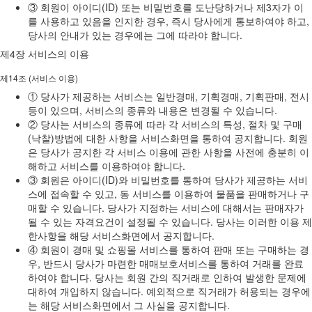
③ 회원이 아이디(ID) 또는 비밀번호를 도난당하거나 제3자가 이
를 사용하고 있음을 인지한 경우, 즉시 당사에게 통보하여야 하고,
당사의 안내가 있는 경우에는 그에 따라야 합니다.
제4장 서비스의 이용
제14조 (서비스 이용)
① 당사가 제공하는 서비스는 일반경매, 기획경매, 기획판매, 전시
등이 있으며, 서비스의 종류와 내용은 변경될 수 있습니다.
② 당사는 서비스의 종류에 따라 각 서비스의 특성, 절차 및 구매
(낙찰)방법에 대한 사항을 서비스화면을 통하여 공지합니다. 회원
은 당사가 공지한 각 서비스 이용에 관한 사항을 사전에 충분히 이
해하고 서비스를 이용하여야 합니다.
③ 회원은 아이디(ID)와 비밀번호를 통하여 당사가 제공하는 서비
스에 접속할 수 있고, 동 서비스를 이용하여 물품을 판매하거나 구
매할 수 있습니다. 당사가 지정하는 서비스에 대해서는 판매자가
될 수 있는 자격요건이 설정될 수 있습니다. 당사는 이러한 이용 제
한사항을 해당 서비스화면에서 공지합니다.
④ 회원이 경매 및 쇼핑몰 서비스를 통하여 판매 또는 구매하는 경
우, 반드시 당사가 마련한 매매보호서비스를 통하여 거래를 완료
하여야 합니다. 당사는 회원 간의 직거래로 인하여 발생한 문제에
대하여 개입하지 않습니다. 예외적으로 직거래가 허용되는 경우에
는 해당 서비스화면에서 그 사실을 공지합니다.