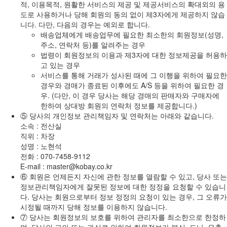
적, 이용목적, 원활한 서비스의 제공 및 제공서비스의 확대외의 용
도로 사용하거나 당해 회원의 동의 없이 제3자에게 제공하지 않습
니다. 다만, 다음의 경우는 예외로 합니다.
배송업체에게 배송업무에 필요한 최소한의 회원정보(성명,
주소, 연락처 등)를 알려주는 경우
법령이 회원정보의 이용과 제3자에 대한 정보제공을 허용하
고 있는 경우
서비스를 통해 거래가 성사된 때에 그 이행을 위하여 필요한
경우와 경매가 종료된 이후에도 A/S 등을 위하여 필요한 경
우. (다만, 이 경우 당사는 해당 경매의 판매자와 구매자에
한하여 상대방 회원의 연락처 정보를 제공합니다.)
⑤ 당사의 개인정보 관리책임자 및 연락처는 아래와 같습니다.
소속 : 전산실
직위 : 차장
성명 : 노현석
전화 : 070-7458-9112
E-mail : master@kobay.co.kr
⑥ 회원은 언제든지 자신에 관한 정보를 열람할 수 있고, 당사 또는
정보관리책임자에게 잘못된 정보에 대한 정정을 요청할 수 있습니
다. 당사는 회원으로부터 정보 정정의 요청이 있는 경우, 그 오류가
시정될 때까지 당해 정보를 이용하지 않습니다.
⑦ 당사는 회원정보의 보호를 위하여 관리자를 최소한으로 한정하