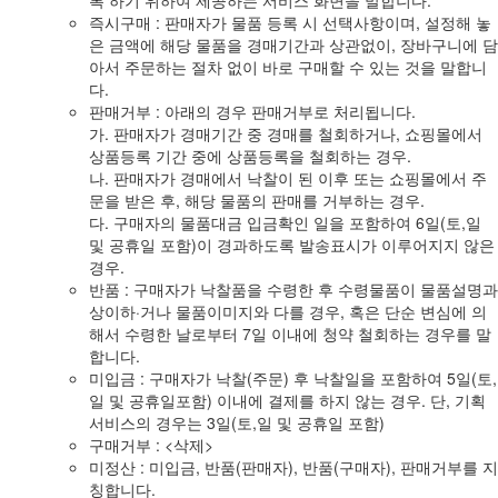
록 하기 위하여 제공하는 서비스 화면을 말합니다.
즉시구매 : 판매자가 물품 등록 시 선택사항이며, 설정해 놓
은 금액에 해당 물품을 경매기간과 상관없이, 장바구니에 담
아서 주문하는 절차 없이 바로 구매할 수 있는 것을 말합니
다.
판매거부 : 아래의 경우 판매거부로 처리됩니다.
가. 판매자가 경매기간 중 경매를 철회하거나, 쇼핑몰에서
상품등록 기간 중에 상품등록을 철회하는 경우.
나. 판매자가 경매에서 낙찰이 된 이후 또는 쇼핑몰에서 주
문을 받은 후, 해당 물품의 판매를 거부하는 경우.
다. 구매자의 물품대금 입금확인 일을 포함하여 6일(토,일
및 공휴일 포함)이 경과하도록 발송표시가 이루어지지 않은
경우.
반품 : 구매자가 낙찰품을 수령한 후 수령물품이 물품설명과
상이하·거나 물품이미지와 다를 경우, 혹은 단순 변심에 의
해서 수령한 날로부터 7일 이내에 청약 철회하는 경우를 말
합니다.
미입금 : 구매자가 낙찰(주문) 후 낙찰일을 포함하여 5일(토,
일 및 공휴일포함) 이내에 결제를 하지 않는 경우. 단, 기획
서비스의 경우는 3일(토,일 및 공휴일 포함)
구매거부 : <삭제>
미정산 : 미입금, 반품(판매자), 반품(구매자), 판매거부를 지
칭합니다.