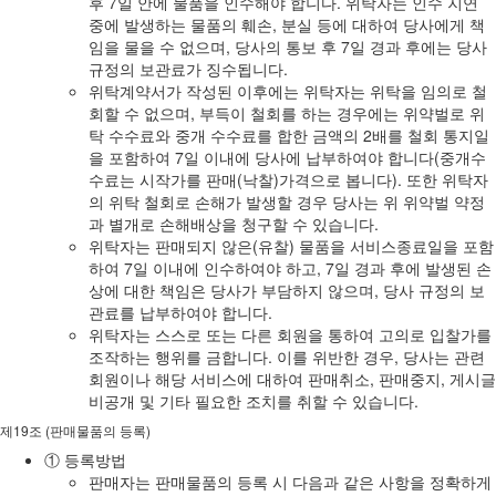
후 7일 안에 물품을 인수해야 합니다. 위탁자는 인수 지연
중에 발생하는 물품의 훼손, 분실 등에 대하여 당사에게 책
임을 물을 수 없으며, 당사의 통보 후 7일 경과 후에는 당사
규정의 보관료가 징수됩니다.
위탁계약서가 작성된 이후에는 위탁자는 위탁을 임의로 철
회할 수 없으며, 부득이 철회를 하는 경우에는 위약벌로 위
탁 수수료와 중개 수수료를 합한 금액의 2배를 철회 통지일
을 포함하여 7일 이내에 당사에 납부하여야 합니다(중개수
수료는 시작가를 판매(낙찰)가격으로 봅니다). 또한 위탁자
의 위탁 철회로 손해가 발생할 경우 당사는 위 위약벌 약정
과 별개로 손해배상을 청구할 수 있습니다.
위탁자는 판매되지 않은(유찰) 물품을 서비스종료일을 포함
하여 7일 이내에 인수하여야 하고, 7일 경과 후에 발생된 손
상에 대한 책임은 당사가 부담하지 않으며, 당사 규정의 보
관료를 납부하여야 합니다.
위탁자는 스스로 또는 다른 회원을 통하여 고의로 입찰가를
조작하는 행위를 금합니다. 이를 위반한 경우, 당사는 관련
회원이나 해당 서비스에 대하여 판매취소, 판매중지, 게시글
비공개 및 기타 필요한 조치를 취할 수 있습니다.
제19조 (판매물품의 등록)
① 등록방법
판매자는 판매물품의 등록 시 다음과 같은 사항을 정확하게