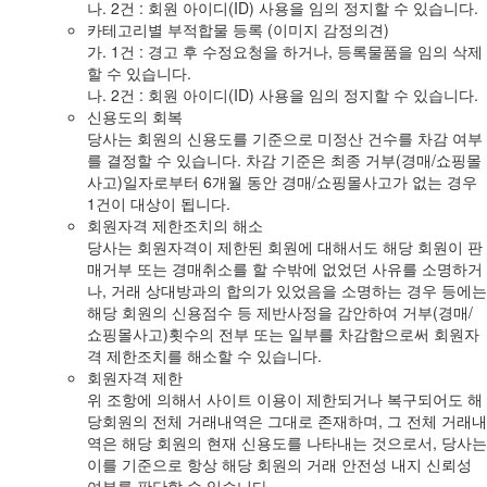
나. 2건 : 회원 아이디(ID) 사용을 임의 정지할 수 있습니다.
카테고리별 부적합물 등록 (이미지 감정의견)
가. 1건 : 경고 후 수정요청을 하거나, 등록물품을 임의 삭제
할 수 있습니다.
나. 2건 : 회원 아이디(ID) 사용을 임의 정지할 수 있습니다.
신용도의 회복
당사는 회원의 신용도를 기준으로 미정산 건수를 차감 여부
를 결정할 수 있습니다. 차감 기준은 최종 거부(경매/쇼핑몰
사고)일자로부터 6개월 동안 경매/쇼핑몰사고가 없는 경우
1건이 대상이 됩니다.
회원자격 제한조치의 해소
당사는 회원자격이 제한된 회원에 대해서도 해당 회원이 판
매거부 또는 경매취소를 할 수밖에 없었던 사유를 소명하거
나, 거래 상대방과의 합의가 있었음을 소명하는 경우 등에는
해당 회원의 신용점수 등 제반사정을 감안하여 거부(경매/
쇼핑몰사고)횟수의 전부 또는 일부를 차감함으로써 회원자
격 제한조치를 해소할 수 있습니다.
회원자격 제한
위 조항에 의해서 사이트 이용이 제한되거나 복구되어도 해
당회원의 전체 거래내역은 그대로 존재하며, 그 전체 거래내
역은 해당 회원의 현재 신용도를 나타내는 것으로서, 당사는
이를 기준으로 항상 해당 회원의 거래 안전성 내지 신뢰성
여부를 판단할 수 있습니다.