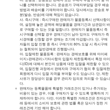
나를 선택하여야 합니다. 운송료가 구매자부담일 경우 배송
방법과 배송비를 기재하여야 합니다. 당사에서는 운송료 부
분(발송, 반송)에 대해 책임이 없습니다.
사. 즉시구매 : 즉시구매란 판매자가 물품등록시 선택사항이
며, 설정해 놓은 금액에 해당물품을 경매기간과 상관없이 바
로 구매할 수 있는 것을 말합니다. 판매자가 물품등록시 즉
시구매를 선택할 경우 경매기간이 남아 있어도 구매자가 즉
시경매를 신청할 경우 경매는 조기에 마감됩니다. 단, 구매
자들의 입찰 진행 중 즉시 구매가의 80% 도달 시 즉시구매
는 철회되어 일반경매로 진행됩니다.
아. 입찰제한 물품등록 : 판매자는 경매보호를 위해 마이페
이지>판매관리>기타사항의 입찰자 제한등록에서 특정 아이
디(ID)에 대해서 본인의 상품에 대한 입찰을 제한할 수 있으
며, 입찰진행 과정에서 판매자와 구매자가 협의 후 입찰제한
회원에게 다시 입찰 자격을 부여할 수도 있습니다. 단, 제한
사유가 정당성이 없을 경우 관리자 임의로 처리할 수 있습니
다.
판매자는 등록물품에 특별한 거래조건이 있거나 추가되는
비용이 있는 경우, 이를 구매자가 알 수 있도록 명확하게 기
재하여야 합니다. 다만, 이러한 특별한 거래조건은 전자상거
래 등에서의 소비자 보호에 관한 법률 혹은 당사가 정한 거
래조건에 기반 해야 합니다.