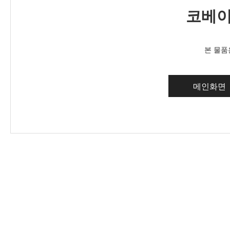
코베이
본 물품
메인화면