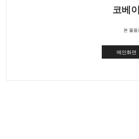
코베이
본 물품
메인화면