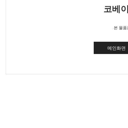
코베이
본 물품
메인화면