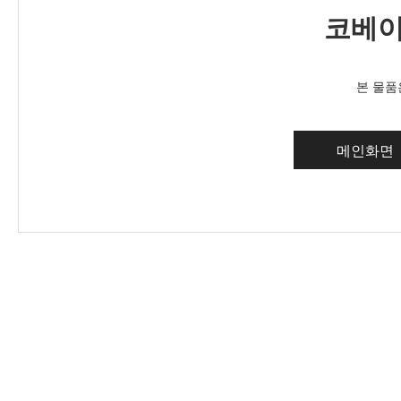
코베이
본 물품
메인화면