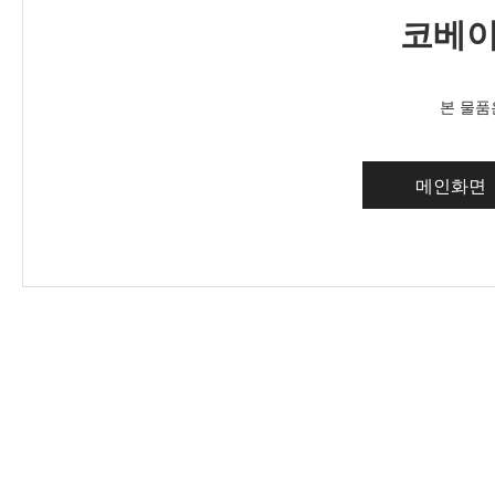
코베이
본 물품
메인화면