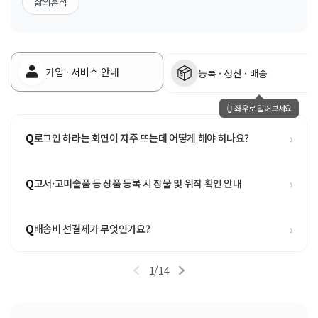
삶의흔적
가입 · 서비스 안내
등록 · 정산 · 배송
👆 좌우로 밀어보세요
›
Q
로그인 하라는 화면이 자주 뜨는데 어떻게 해야 하나요?
›
Q
고서·고미술품 등 상품 등록 시 장물 및 위작 확인 안내
›
Q
배송비 선결제가 무엇인가요?
1
/
14