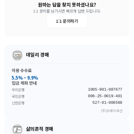
원하는 답을 찾지 못하셨나요?
1:1 문의를 남기시면 빠르게 답변 드립니다.
1:1 문의하기
데일리 경매
이용 수수료
5.5% ~ 9.9%
입금 계좌 안내
우리은행
1005-901-087677
국민은행
006-25-0019-401
신한은행
527-01-006560
(주)코베이옥션
삶의흔적 경매