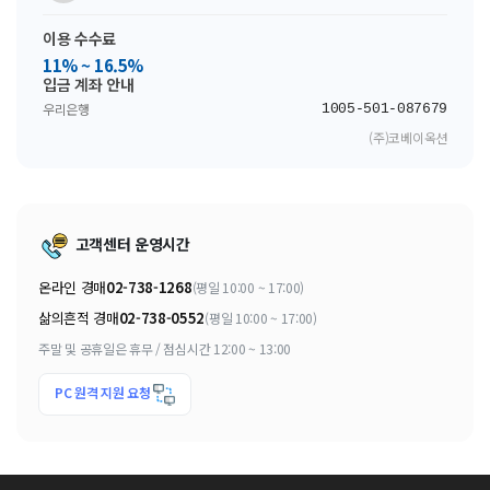
이용 수수료
11% ~ 16.5%
입금 계좌 안내
우리은행
1005-501-087679
(주)코베이옥션
고객센터 운영시간
온라인 경매
02-738-1268
(평일 10:00 ~ 17:00)
삶의흔적 경매
02-738-0552
(평일 10:00 ~ 17:00)
주말 및 공휴일은 휴무 / 점심시간 12:00 ~ 13:00
PC 원격 지원 요청