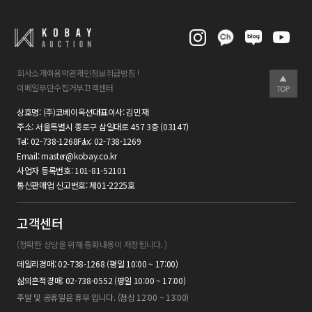
회사소개
이용약관
개인정보취급방침
이메일무단수집거부
고객센터
상호명:
(주)코베이옥션
대표이사:
김민재
주소:
서울특별시 종로구 삼일대로 457 3층 (03147)
Tel:
02-738-1268
Fax:
02-738-1269
Email:
master@kobay.co.kr
사업자 등록번호:
101-81-52101
통신판매업 신고번호:
제01-2225호
고객센터
(정확한 상담을 위해 통화내용이 저장됩니다. )
데일리경매: 02-738-1268 (평일 10:00 ~ 17:00)
삶의흔적경매: 02-738-0552 (평일 10:00 ~ 17:00)
주말 및 공휴일은 휴무 입니다. (점심 12:00 ~ 13:00)